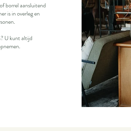
of borrel aansluitend
er is in overleg en
rsonen.
? U kunt altijd
 opnemen.