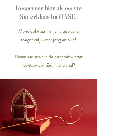
Reserveer hier als eerste
Sinterklaas bij OASE.
Menu volgt zsm maar is uiteraard
toegankelijk voor jong en oud!
Reserveer snel via de Zenchef widget
rechtsonder. Zien we je snel?