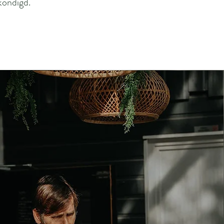
kondigd.