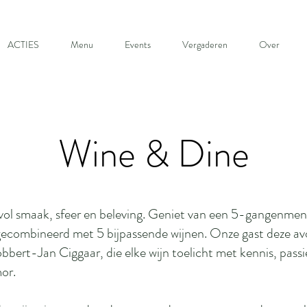
ACTIES
Menu
Events
Vergaderen
Over
Wine & Dine
vol smaak, sfeer en beleving. Geniet van een 5-gangenmen
gecombineerd met 5 bijpassende wijnen. Onze gast deze av
bbert-Jan Ciggaar, die elke wijn toelicht met kennis, passi
or.