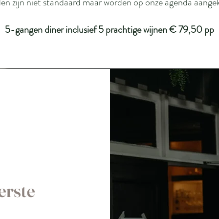
en zijn niet standaard maar worden op onze agenda aange
5-gangen diner inclusief 5 prachtige wijnen € 79,50 pp
erste